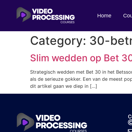
Home
Cou
Category:
30-bet
Slim wedden op Bet 30
Strategisch wedden met Bet 30 in het Betsso
als de serieuze gokker. Een van de meest pop
dit artikel gaan we diep in […]
C