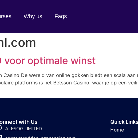
rses
Why us
Faqs
nl.com
 voor optimale winst
n Casino De wereld van online gokken biedt een scala aan 
ulaire platforms is het Betsson Casino, waar je op een vei
onnect with Us
Quick Link
ALESOG LIMITED
Home