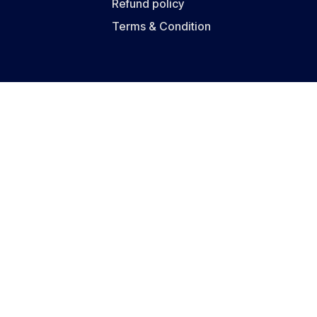
Refund policy
Terms & Condition