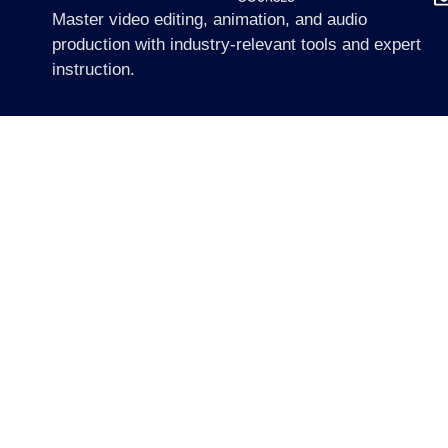
Master video editing, animation, and audio
production with industry-relevant tools and expert
instruction.