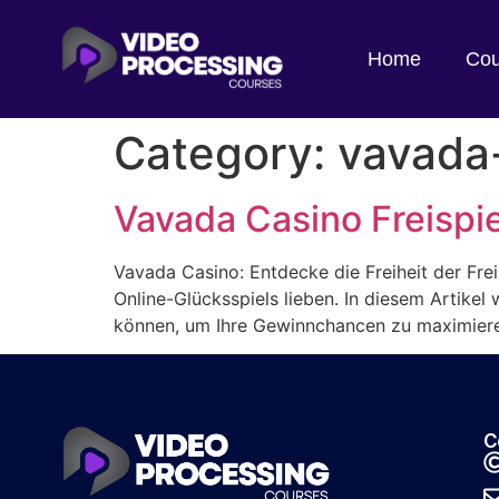
Home
Cou
Category:
vavada
Vavada Casino Freispi
Vavada Casino: Entdecke die Freiheit der Fre
Online-Glücksspiels lieben. In diesem Artikel
können, um Ihre Gewinnchancen zu maximieren
C