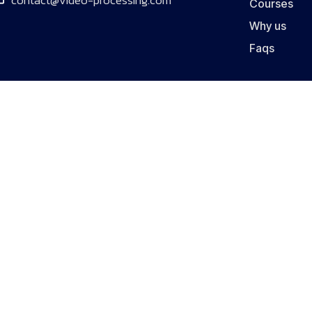
contact@video-processing.com
Courses
Why us
Faqs